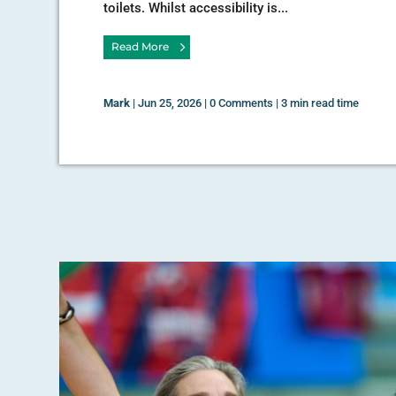
toilets. Whilst accessibility is...
Read More
Mark
|
Jun 25, 2026
|
0 Comments
|
3 min read time