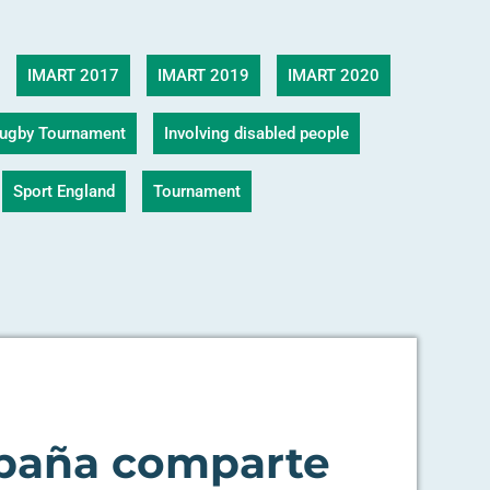
IMART 2017
IMART 2019
IMART 2020
 Rugby Tournament
Involving disabled people
Sport England
Tournament
paña comparte