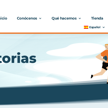
nicio
Conócenos
Qué hacemos
Tienda
Español
torias