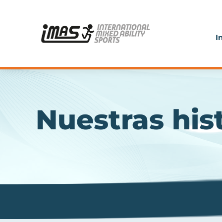
I
Nuestras his