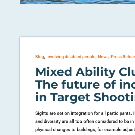
,
,
,
Blog
Involving disabled people
News
Press Relea
Mixed Ability Cl
The future of in
in Target Shoot
Sights are set on integration for all participants.
and diversity are all too often considered to be in
physical changes to buildings, for example adjus