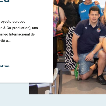
proyecto europeo
n & Co-production), una
Torneo Internacional de
ió a...
ad time