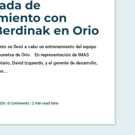
nada de
miento con
Berdinak en Orio
nio se llevó a cabo un entrenamiento del equipo
raunetxe de Orio. En representación de IMAS
tario, David Izquierdo, y el gerente de desarrollo,
s...
026
|
0 Comments
|
2 min read time