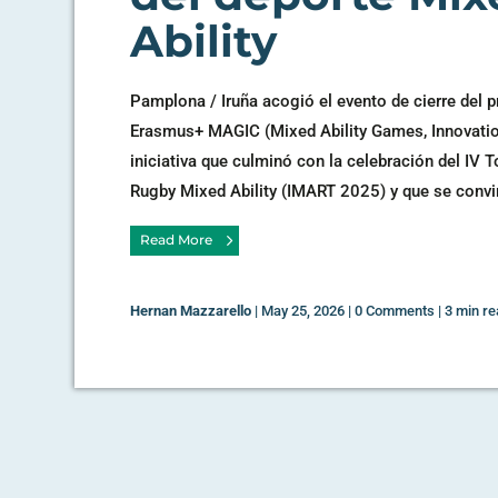
Ability
Pamplona / Iruña acogió el evento de cierre del 
Erasmus+ MAGIC (Mixed Ability Games, Innovatio
iniciativa que culminó con la celebración del IV 
Rugby Mixed Ability (IMART 2025) y que se convirt
Read More
Hernan Mazzarello
|
May 25, 2026
|
0 Comments
|
3 min re