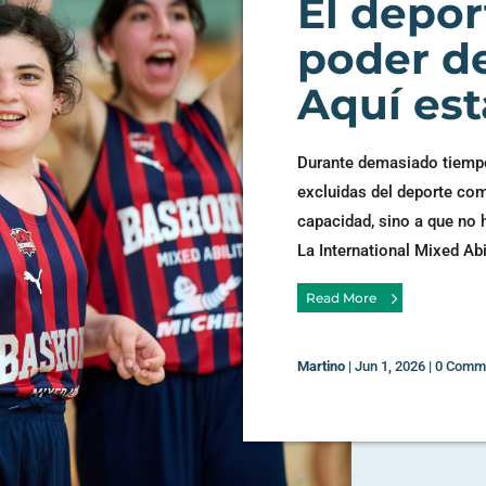
El depor
poder de
Aquí est
Durante demasiado tiempo
excluidas del deporte com
capacidad, sino a que no h
La International Mixed Abi
Read More
Martino
|
Jun 1, 2026
|
0 Comm