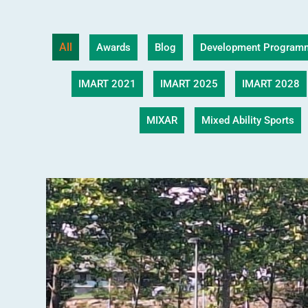
All
Awards
Blog
Development Program
IMART 2021
IMART 2025
IMART 2028
MIXAR
Mixed Ability Sports