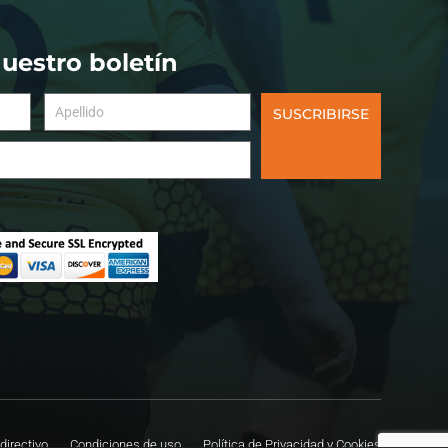
nuestro boletín
SUSCRIBIRSE
directivo
Condiciones de uso
Política de Privacidad y Cookies