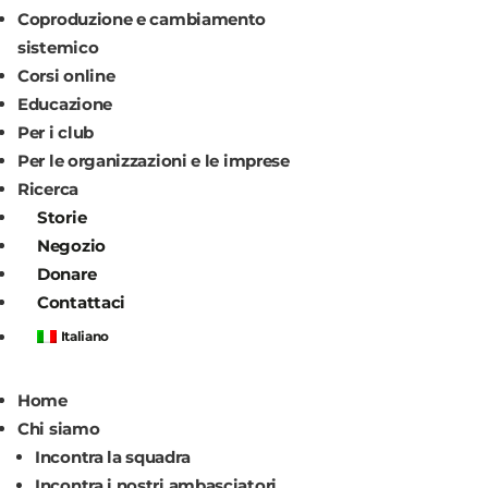
Coproduzione e cambiamento
sistemico
Corsi online
Educazione
Per i club
Per le organizzazioni e le imprese
Ricerca
Storie
Negozio
Donare
Contattaci
Italiano
Home
Chi siamo
Incontra la squadra
Incontra i nostri ambasciatori