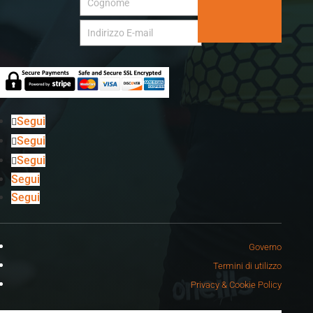
Segui
Segui
Segui
Segui
Segui
Governo
Termini di utilizzo
Privacy & Cookie Policy