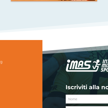
rg
Iscriviti alla 