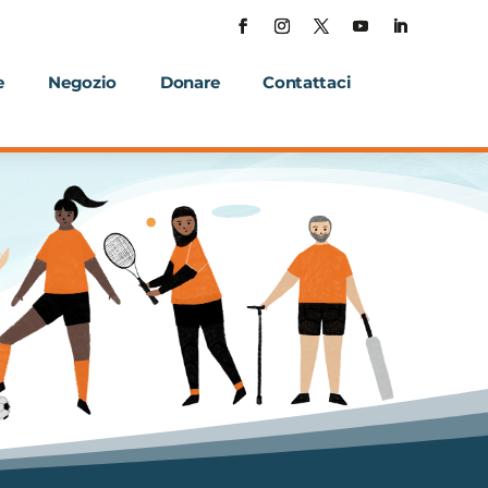
e
Negozio
Donare
Contattaci