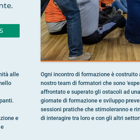
nte.
S
ità alle
Ogni incontro di formazione è costruito 
nello
nostro team di formatori che sono ‘esper
affrontato e superato gli ostacoli ad una
panti.
giornate di formazione e sviluppo preved
sessioni pratiche che stimoleranno e rin
azione e
di interagire tra loro e con gli altri sett
 e