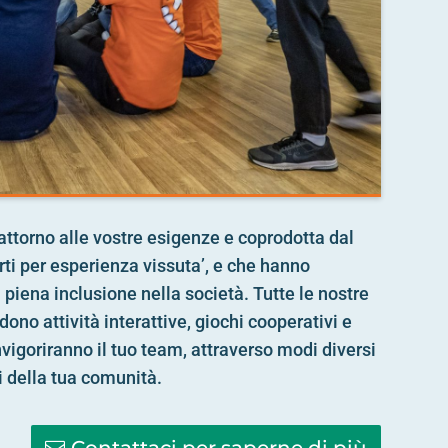
attorno alle vostre esigenze e coprodotta dal
ti per esperienza vissuta’, e che hanno
 piena inclusione nella società. Tutte le nostre
ono attività interattive, giochi cooperativi e
vigoriranno il tuo team, attraverso modi diversi
ori della tua comunità.
Contattaci per saperne di più