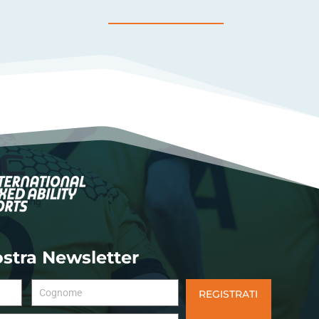
nostra Newsletter
REGISTRATI