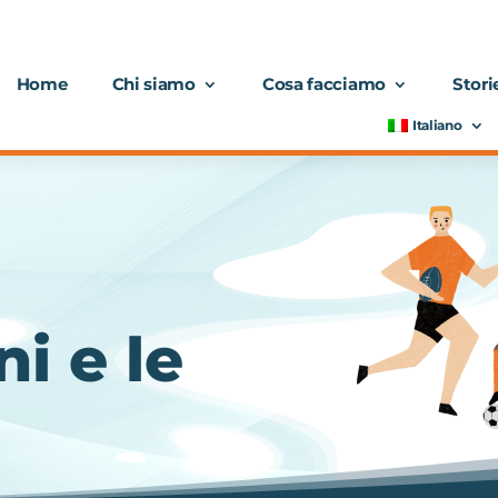
Home
Chi siamo
Cosa facciamo
Stori
Italiano
i e le