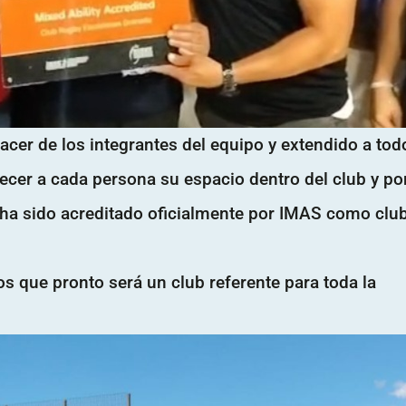
hacer de los integrantes del equipo y extendido a tod
recer a cada persona su espacio dentro del club y po
 ha sido acreditado oficialmente por IMAS como clu
 que pronto será un club referente para toda la