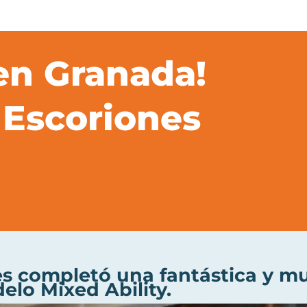
en Granada!
 Escoriones
es completó una fantástica y m
elo Mixed Ability.