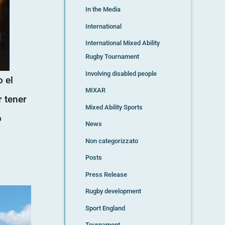
In the Media
International
International Mixed Ability
Rugby Tournament
Involving disabled people
o el
MIXAR
r tener
Mixed Ability Sports
b
News
Non categorizzato
Posts
Press Release
Rugby development
Sport England
Tournament