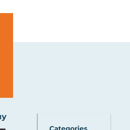
uy
Categories