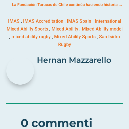
La Fundación Tarucas de Chile continúa haciendo historia
→
IMAS
,
IMAS Accreditation
,
IMAS Spain
,
International
Mixed Ability Sports
,
Mixed Ability
,
Mixed Ability model
,
mixed ability rugby
,
Mixed Ability Sports
,
San Isidro
Rugby
Hernan Mazzarello
0 commenti