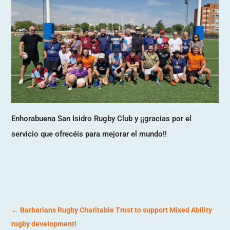
Enhorabuena San Isidro Rugby Club y ¡¡gracias por el
servicio que ofrecéis para mejorar el mundo!!
←
Barbarians Rugby Charitable Trust to support Mixed Ability
rugby development!