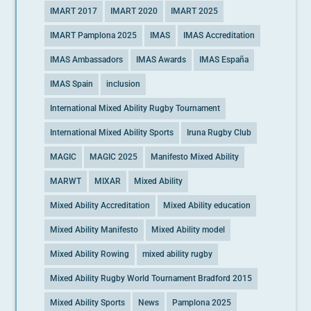
IMART 2017
IMART 2020
IMART 2025
IMART Pamplona 2025
IMAS
IMAS Accreditation
IMAS Ambassadors
IMAS Awards
IMAS España
IMAS Spain
inclusion
International Mixed Ability Rugby Tournament
International Mixed Ability Sports
Iruna Rugby Club
MAGIC
MAGIC 2025
Manifesto Mixed Ability
MARWT
MIXAR
Mixed Ability
Mixed Ability Accreditation
Mixed Ability education
Mixed Ability Manifesto
Mixed Ability model
Mixed Ability Rowing
mixed ability rugby
Mixed Ability Rugby World Tournament Bradford 2015
Mixed Ability Sports
News
Pamplona 2025