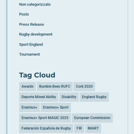
Non categorizzato
Posts
Press Release
Rugby development
Sport England
Tournament
Tag Cloud
Awards
Bumble Bees RUFC
Cork 2020
Deporte Mixed Ability
Disability
England Rugby
Erasmus+
Erasmus+ Sport
Erasmus+ Sport MAGIC 2025
European Commission
Federación Española de Rugby
FIR
IMART