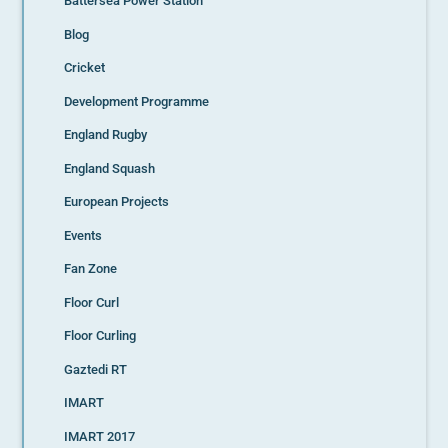
Battersea Power Station
Blog
Cricket
Development Programme
England Rugby
England Squash
European Projects
Events
Fan Zone
Floor Curl
Floor Curling
Gaztedi RT
IMART
IMART 2017