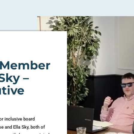
d Member
Sky –
tive
r inclusive board
 and Ella Sky, both of