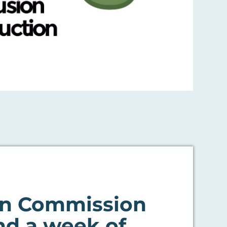
n Commission
nd a week of