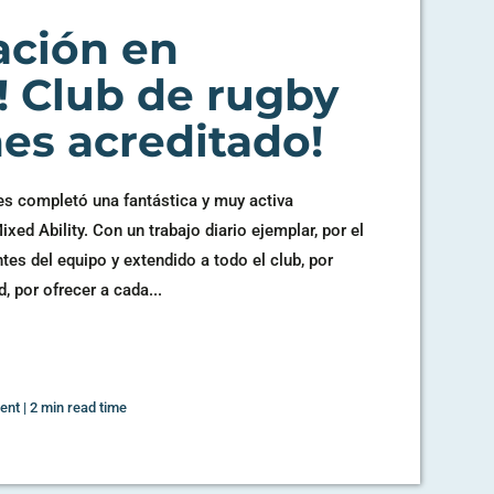
ación en
! Club de rugby
es acreditado!
es completó una fantástica y muy activa
ed Ability. Con un trabajo diario ejemplar, por el
tes del equipo y extendido a todo el club, por
, por ofrecer a cada...
ent
|
2 min read time